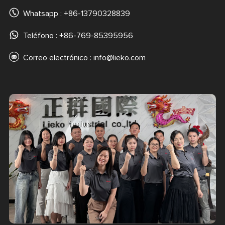
Whatsapp :
+86-13790328839
Teléfono : +86-769-85395956
Correo electrónico :
info@lieko.com